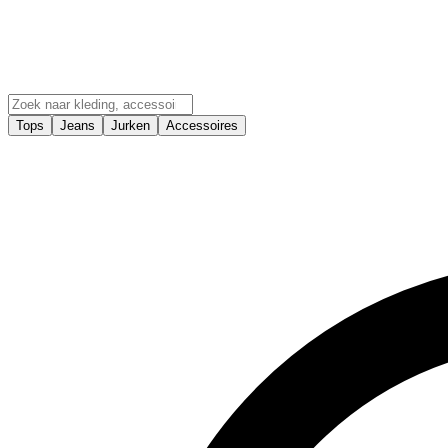
Tops
Jeans
Jurken
Accessoires