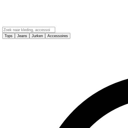
Tops
Jeans
Jurken
Accessoires