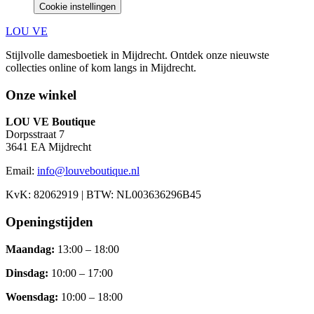
Cookie instellingen
LOU VE
Stijlvolle damesboetiek in Mijdrecht.
Ontdek onze nieuwste
collecties online of kom langs in
Mijdrecht
.
Onze winkel
LOU VE Boutique
Dorpsstraat 7
3641 EA
Mijdrecht
Email:
info@louveboutique.nl
KvK:
82062919
| BTW:
NL003636296B45
Openingstijden
Maandag
:
13:00 – 18:00
Dinsdag
:
10:00 – 17:00
Woensdag
:
10:00 – 18:00