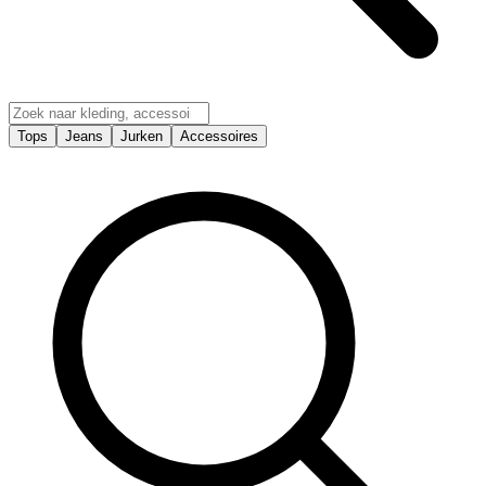
Tops
Jeans
Jurken
Accessoires