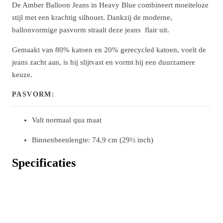
De Amber Balloon Jeans in Heavy Blue combineert moeiteloze
stijl met een krachtig silhouet. Dankzij de moderne,
ballonvormige pasvorm straalt deze jeans flair uit.
Gemaakt van 80% katoen en 20% gerecycled katoen, voelt de
jeans zacht aan, is hij slijtvast en vormt hij een duurzamere
keuze.
PASVORM:
Valt normaal qua maat
Binnenbeenlengte: 74,9 cm (29½ inch)
Specificaties