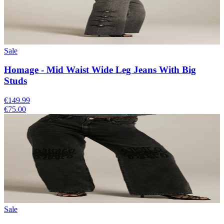
Sale
Homage - Mid Waist Wide Leg Jeans With Big
Studs
€149.99
€75.00
Sale