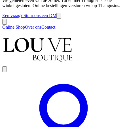
We genieten even van de zomer. Tot en met 11 augustus is de
winkel gesloten. Online bestellingen versturen we op 11 augustus.
Een vraag? Stuur ons een DM
Online Shop
Over ons
Contact