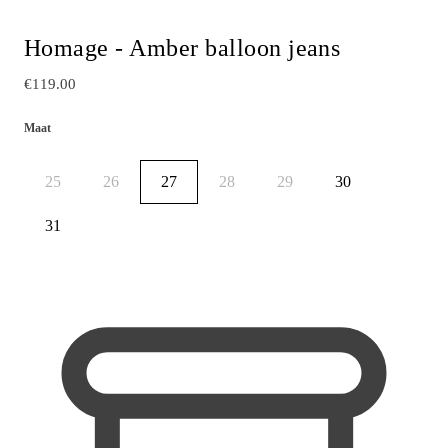
Homage - Amber balloon jeans
€119.00
Maat
25
26
27
28
29
30
31