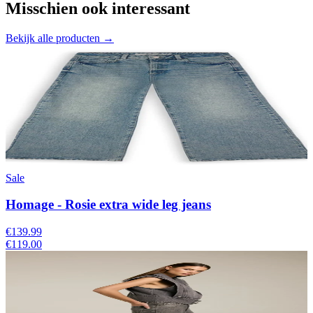
Misschien ook interessant
Bekijk alle producten →
Sale
Homage - Rosie extra wide leg jeans
€139.99
€119.00