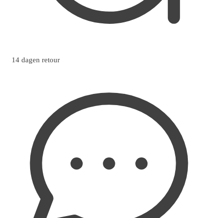
14 dagen retour