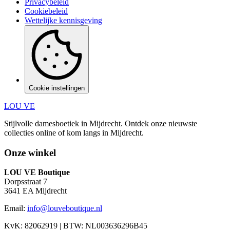
Privacybeleid
Cookiebeleid
Wettelijke kennisgeving
Cookie instellingen
LOU VE
Stijlvolle damesboetiek in Mijdrecht.
Ontdek onze nieuwste
collecties online of kom langs in
Mijdrecht
.
Onze winkel
LOU VE Boutique
Dorpsstraat 7
3641 EA
Mijdrecht
Email:
info@louveboutique.nl
KvK:
82062919
| BTW:
NL003636296B45