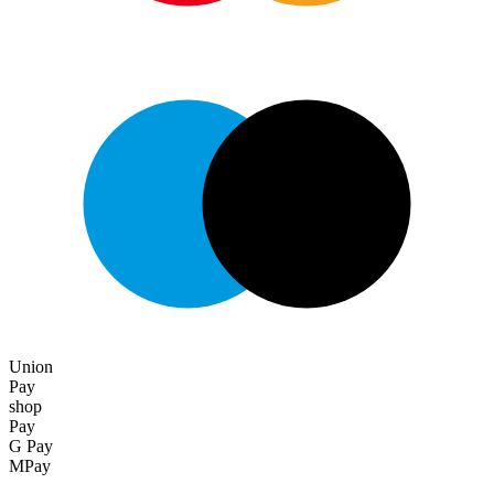
Union
Pay
shop
Pay
G Pay
MPay