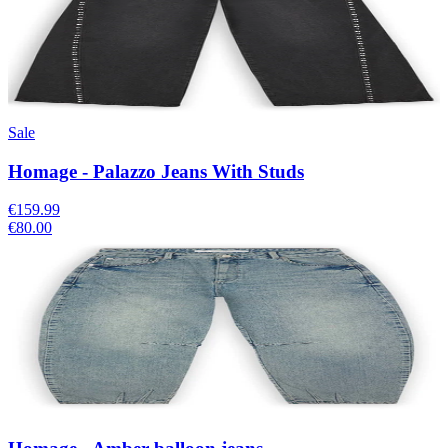
Sale
Homage - Palazzo Jeans With Studs
€159.99
€80.00