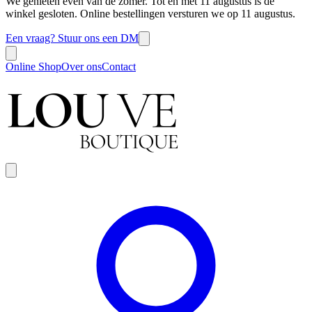
We genieten even van de zomer. Tot en met 11 augustus is de
winkel gesloten. Online bestellingen versturen we op 11 augustus.
Een vraag? Stuur ons een DM
Online Shop
Over ons
Contact