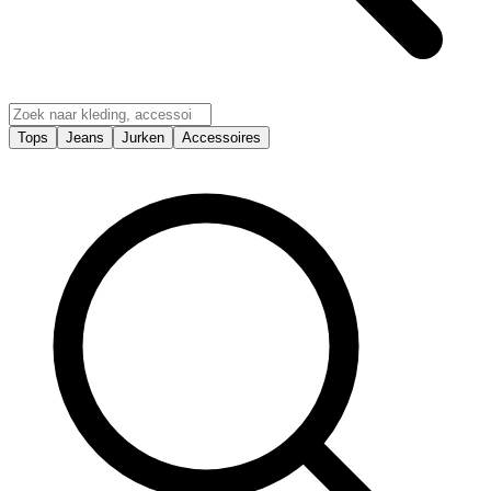
Tops
Jeans
Jurken
Accessoires