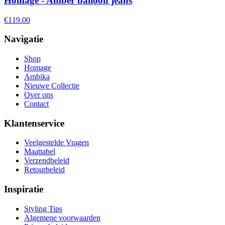
Homage - Amber balloon jeans
€119.00
Navigatie
Shop
Homage
Ambika
Nieuwe Collectie
Over ons
Contact
Klantenservice
Veelgestelde Vragen
Maattabel
Verzendbeleid
Retourbeleid
Inspiratie
Styling Tips
Algemene voorwaarden