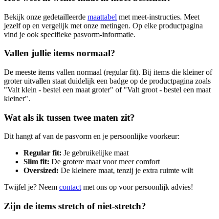
Bekijk onze gedetailleerde
maattabel
met meet-instructies. Meet
jezelf op en vergelijk met onze metingen. Op elke productpagina
vind je ook specifieke pasvorm-informatie.
Vallen jullie items normaal?
De meeste items vallen normaal (regular fit). Bij items die kleiner of
groter uitvallen staat duidelijk een badge op de productpagina zoals
"Valt klein - bestel een maat groter" of "Valt groot - bestel een maat
kleiner".
Wat als ik tussen twee maten zit?
Dit hangt af van de pasvorm en je persoonlijke voorkeur:
Regular fit:
Je gebruikelijke maat
Slim fit:
De grotere maat voor meer comfort
Oversized:
De kleinere maat, tenzij je extra ruimte wilt
Twijfel je? Neem
contact
met ons op voor persoonlijk advies!
Zijn de items stretch of niet-stretch?