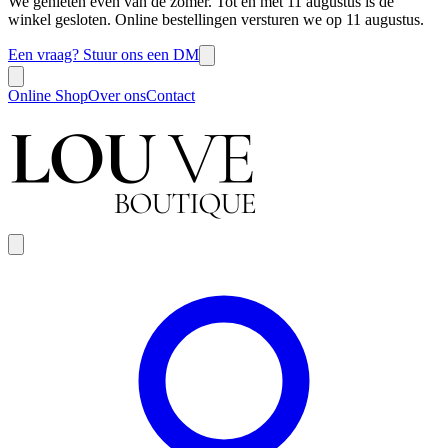
We genieten even van de zomer. Tot en met 11 augustus is de
winkel gesloten. Online bestellingen versturen we op 11 augustus.
Een vraag? Stuur ons een DM
Online Shop
Over ons
Contact