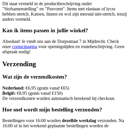
Dit staat vermeld in de productbeschrijving onder
"Stofsamenstelling" en "Pasvorm". Items met elastaan of lycra
hebben stretch. Katoen, linnen en wol zijn meestal niet-stretch, tenzij
anders vermeld.
Kan ik items passen in jullie winkel?
Absoluut! Je vindt ons aan de
Dorpsstraat 7
in
Mijdrecht
. Check
onze
contactpagina
voor openingstijden en routebeschrijving. Geen
afspraak nodig!
Verzending
Wat zijn de verzendkosten?
Nederland:
€
6,95
(gratis vanaf
€65
)
België:
€
8,95
(gratis vanaf
€150
)
De verzendkosten worden automatisch berekend bij checkout.
Hoe snel wordt mijn bestelling verzonden?
Bestellingen voor 16:00 worden
dezelfde werkdag
verzonden. Na
16:00 of in het weekend geplaatste bestellingen worden de