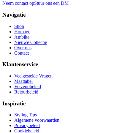
Neem contact op
Stuur ons een DM
Navigatie
Shop
Homage
Ambika
Nieuwe Collectie
Over ons
Contact
Klantenservice
Veelgestelde Vragen
Maattabel
Verzendbeleid
Retourbeleid
Inspiratie
Styling Tips
Algemene voorwaarden
Privacybeleid
Cookiebeleid