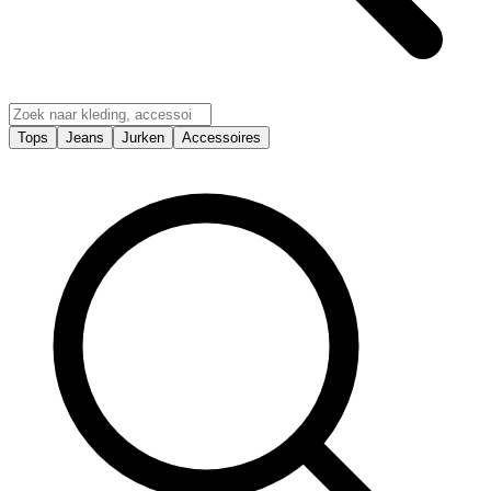
Tops
Jeans
Jurken
Accessoires