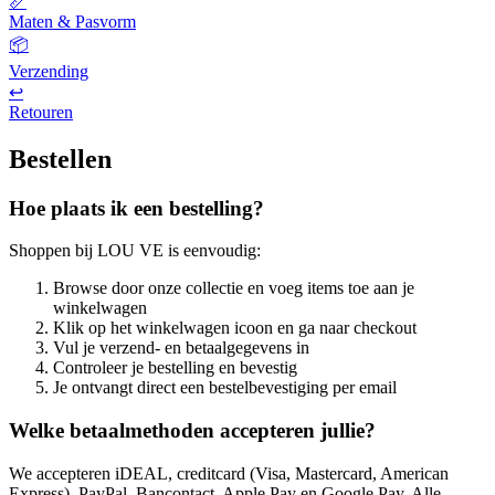
📏
Maten & Pasvorm
📦
Verzending
↩️
Retouren
Bestellen
Hoe plaats ik een bestelling?
Shoppen bij LOU VE is eenvoudig:
Browse door onze collectie en voeg items toe aan je
winkelwagen
Klik op het winkelwagen icoon en ga naar checkout
Vul je verzend- en betaalgegevens in
Controleer je bestelling en bevestig
Je ontvangt direct een bestelbevestiging per email
Welke betaalmethoden accepteren jullie?
We accepteren iDEAL, creditcard (Visa, Mastercard, American
Express), PayPal, Bancontact, Apple Pay en Google Pay. Alle