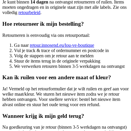
Je kunt binnen
14 dagen
na ontvangst retourneren of ruilen. Items
moeten ongedragen en in originele staat zijn met alle labels. Zie ons
volledig
retourbeleid
.
Hoe retourneer ik mijn bestelling?
Retourneren is eenvoudig via ons retourportaal:
Ga naar
retour.innosend.eu/lou-ve-boutique
Vul je track & trace of ordernummer en postcode in
Volg de stappen om je retour aan te melden
Stuur de items terug in de originele verpakking
We verwerken retouren binnen 3-5 werkdagen na ontvangst
Kan ik ruilen voor een andere maat of kleur?
Ja! Vermeld op het retourformulier dat je wilt ruilen en geef aan voor
welke maat/kleur. We sturen het nieuwe item zodra we je retour
hebben ontvangen. Voor snellere service: bestel het nieuwe item
alvast online en stuur het oude terug voor een refund.
Wanneer krijg ik mijn geld terug?
Na goedkeuring van je retour (binnen 3-5 werkdagen na ontvangst)