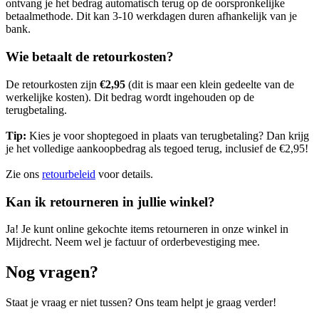
ontvang je het bedrag automatisch terug op de oorspronkelijke
betaalmethode. Dit kan 3-10 werkdagen duren afhankelijk van je
bank.
Wie betaalt de retourkosten?
De retourkosten zijn
€
2,95
(dit is maar een klein gedeelte van de
werkelijke kosten). Dit bedrag wordt ingehouden op de
terugbetaling.
Tip:
Kies je voor shoptegoed in plaats van terugbetaling? Dan krijg
je het volledige aankoopbedrag als tegoed terug, inclusief de €
2,95
!
Zie ons
retourbeleid
voor details.
Kan ik retourneren in jullie winkel?
Ja! Je kunt online gekochte items retourneren in onze winkel in
Mijdrecht
. Neem wel je factuur of orderbevestiging mee.
Nog vragen?
Staat je vraag er niet tussen? Ons team helpt je graag verder!