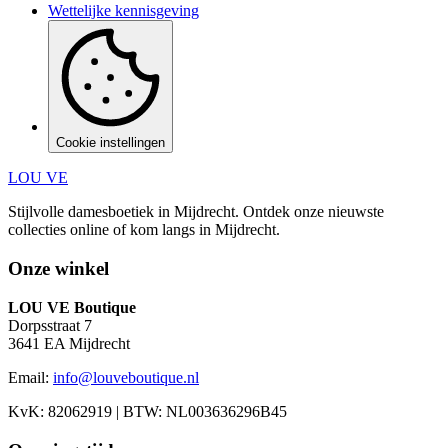
Wettelijke kennisgeving
Cookie instellingen
LOU VE
Stijlvolle damesboetiek in Mijdrecht.
Ontdek onze nieuwste
collecties online of kom langs in
Mijdrecht
.
Onze winkel
LOU VE Boutique
Dorpsstraat 7
3641 EA
Mijdrecht
Email:
info@louveboutique.nl
KvK:
82062919
| BTW:
NL003636296B45