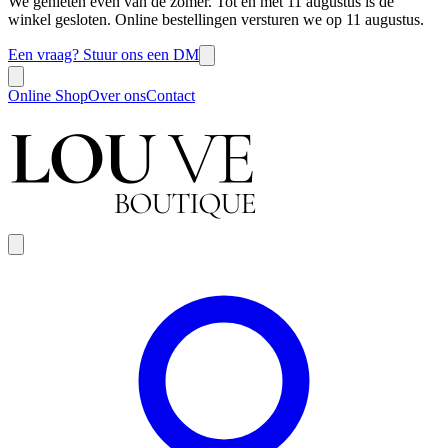
We genieten even van de zomer. Tot en met 11 augustus is de
winkel gesloten. Online bestellingen versturen we op 11 augustus.
Een vraag? Stuur ons een DM
Online Shop
Over ons
Contact