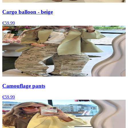
Cargo balloon - beige
€59.99
Camouflage pants
€59.99