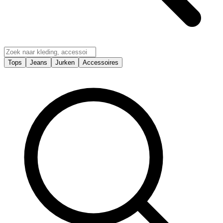
Tops
Jeans
Jurken
Accessoires