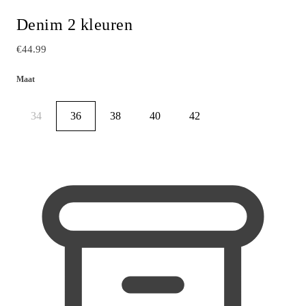
Denim 2 kleuren
€44.99
Maat
34
36
38
40
42