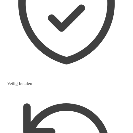
Veilig betalen