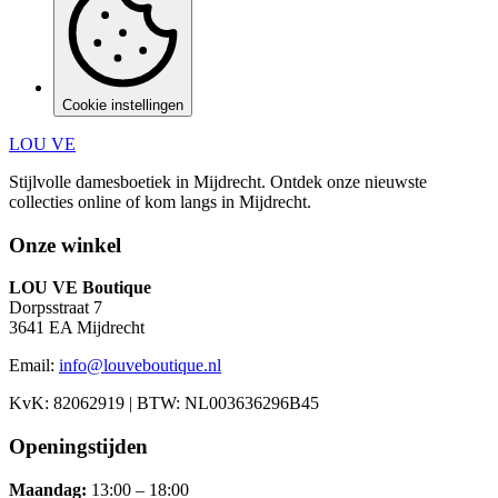
Cookie instellingen
LOU VE
Stijlvolle damesboetiek in Mijdrecht.
Ontdek onze nieuwste
collecties online of kom langs in
Mijdrecht
.
Onze winkel
LOU VE Boutique
Dorpsstraat 7
3641 EA
Mijdrecht
Email:
info@louveboutique.nl
KvK:
82062919
| BTW:
NL003636296B45
Openingstijden
Maandag
:
13:00 – 18:00