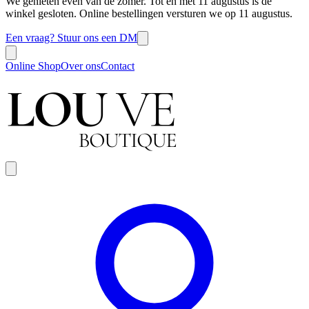
We genieten even van de zomer. Tot en met 11 augustus is de
winkel gesloten. Online bestellingen versturen we op 11 augustus.
Een vraag? Stuur ons een DM
Online Shop
Over ons
Contact