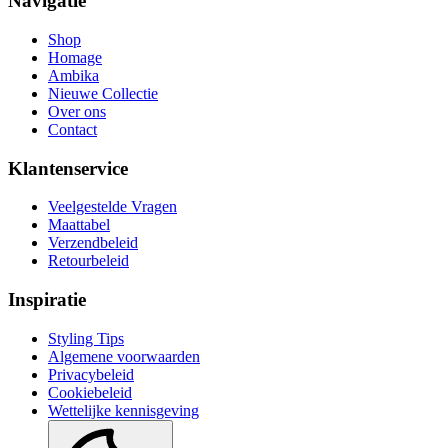
Navigatie
Shop
Homage
Ambika
Nieuwe Collectie
Over ons
Contact
Klantenservice
Veelgestelde Vragen
Maattabel
Verzendbeleid
Retourbeleid
Inspiratie
Styling Tips
Algemene voorwaarden
Privacybeleid
Cookiebeleid
Wettelijke kennisgeving