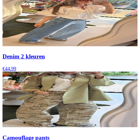
Denim 2 kleuren
€44.99
Camouflage pants