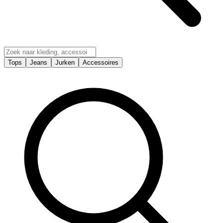
Tops
Jeans
Jurken
Accessoires