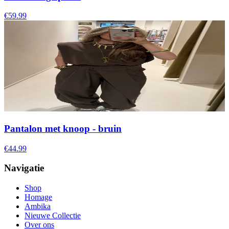
€59.99
Pantalon met knoop - bruin
€44.99
Navigatie
Shop
Homage
Ambika
Nieuwe Collectie
Over ons