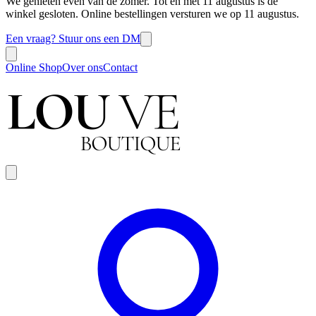
We genieten even van de zomer. Tot en met 11 augustus is de
winkel gesloten. Online bestellingen versturen we op 11 augustus.
Een vraag? Stuur ons een DM
Online Shop
Over ons
Contact