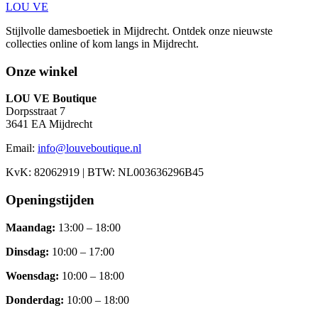
LOU VE
Stijlvolle damesboetiek in Mijdrecht.
Ontdek onze nieuwste
collecties online of kom langs in
Mijdrecht
.
Onze winkel
LOU VE Boutique
Dorpsstraat 7
3641 EA
Mijdrecht
Email:
info@louveboutique.nl
KvK:
82062919
| BTW:
NL003636296B45
Openingstijden
Maandag
:
13:00 – 18:00
Dinsdag
:
10:00 – 17:00
Woensdag
:
10:00 – 18:00
Donderdag
:
10:00 – 18:00