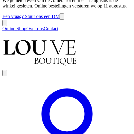
We genieten even van de zomer. Tot en met 11 augustus is de
winkel gesloten. Online bestellingen versturen we op 11 augustus.
Een vraag? Stuur ons een DM
Online Shop
Over ons
Contact