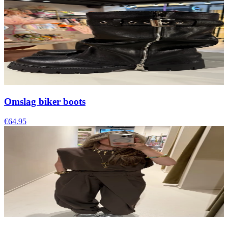
Omslag biker boots
€64.95