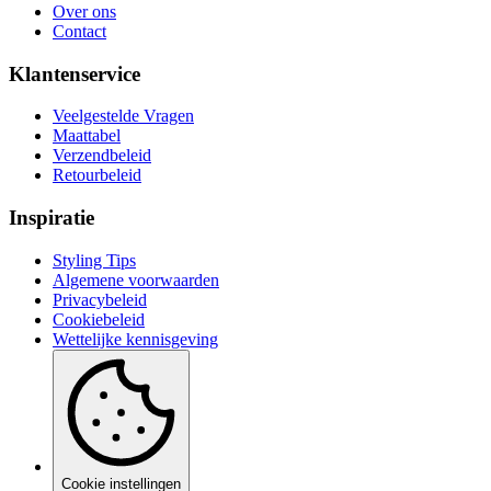
Over ons
Contact
Klantenservice
Veelgestelde Vragen
Maattabel
Verzendbeleid
Retourbeleid
Inspiratie
Styling Tips
Algemene voorwaarden
Privacybeleid
Cookiebeleid
Wettelijke kennisgeving
Cookie instellingen