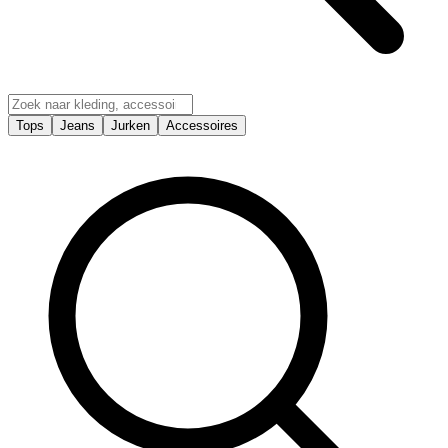
Tops
Jeans
Jurken
Accessoires