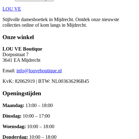
LOU VE
Stijlvolle damesboetiek in Mijdrecht.
Ontdek onze nieuwste
collecties online of kom langs in
Mijdrecht
.
Onze winkel
LOU VE Boutique
Dorpsstraat 7
3641 EA
Mijdrecht
Email:
info@louveboutique.nl
KvK:
82062919
| BTW:
NL003636296B45
Openingstijden
Maandag
:
13:00 – 18:00
Dinsdag
:
10:00 – 17:00
Woensdag
:
10:00 – 18:00
Donderdag
:
10:00 – 18:00