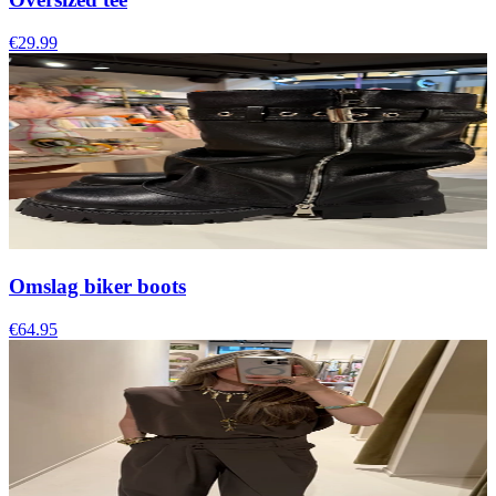
€29.99
Omslag biker boots
€64.95