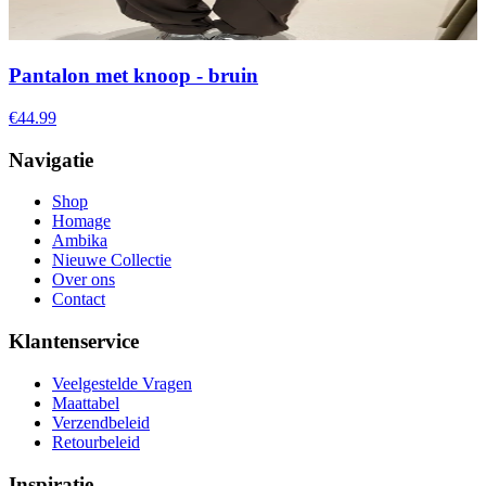
Pantalon met knoop - bruin
€44.99
Navigatie
Shop
Homage
Ambika
Nieuwe Collectie
Over ons
Contact
Klantenservice
Veelgestelde Vragen
Maattabel
Verzendbeleid
Retourbeleid
Inspiratie