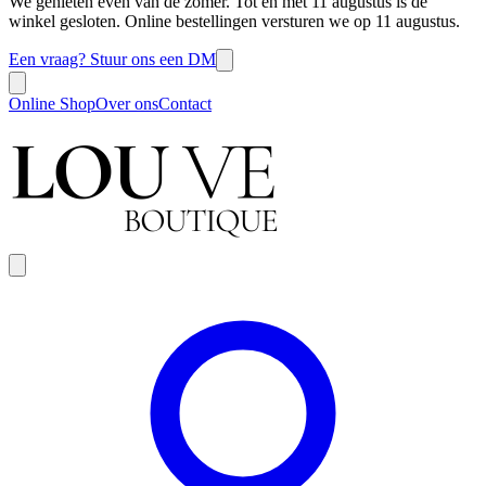
We genieten even van de zomer. Tot en met 11 augustus is de
winkel gesloten. Online bestellingen versturen we op 11 augustus.
Een vraag? Stuur ons een DM
Online Shop
Over ons
Contact