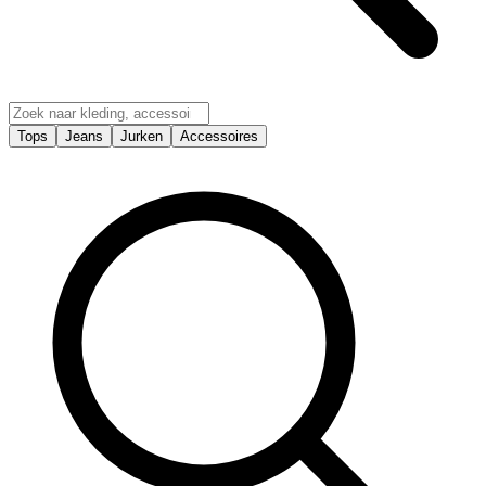
Tops
Jeans
Jurken
Accessoires