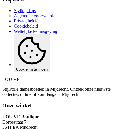
Styling Tips
Algemene voorwaarden
Privacybeleid
Cookiebeleid
Wettelijke kennisgeving
Cookie instellingen
LOU VE
Stijlvolle damesboetiek in Mijdrecht.
Ontdek onze nieuwste
collecties online of kom langs in
Mijdrecht
.
Onze winkel
LOU VE Boutique
Dorpsstraat 7
3641 EA
Mijdrecht