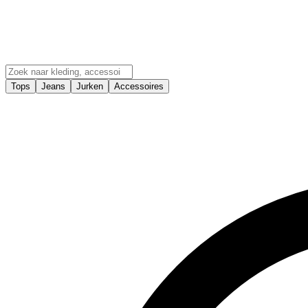
Tops
Jeans
Jurken
Accessoires