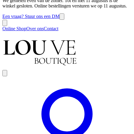
We genieten even van de zomer. Tot en met 11 augustus is de
winkel gesloten. Online bestellingen versturen we op 11 augustus.
Een vraag? Stuur ons een DM
Online Shop
Over ons
Contact