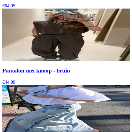
€64.95
Pantalon met knoop - bruin
€44.99