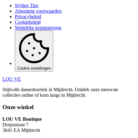
Styling Tips
Algemene voorwaarden
Privacybeleid
Cookiebeleid
Wettelijke kennisgeving
Cookie instellingen
LOU VE
Stijlvolle damesboetiek in Mijdrecht.
Ontdek onze nieuwste
collecties online of kom langs in
Mijdrecht
.
Onze winkel
LOU VE Boutique
Dorpsstraat 7
3641 EA
Mijdrecht