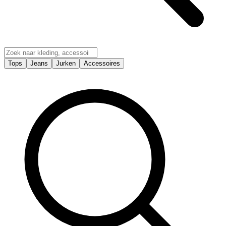
Tops
Jeans
Jurken
Accessoires