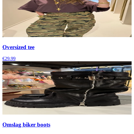
Oversized tee
€29.99
Omslag biker boots