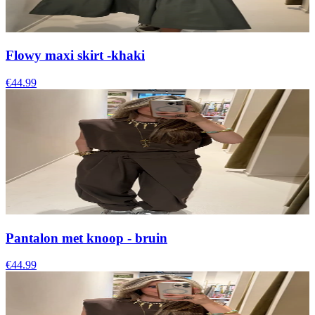
Flowy maxi skirt -khaki
€44.99
Pantalon met knoop - bruin
€44.99