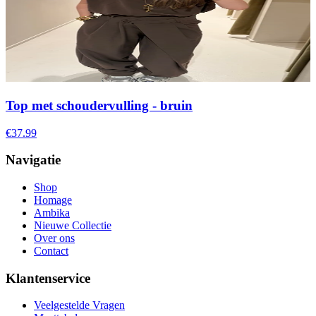
Top met schoudervulling - bruin
€37.99
Navigatie
Shop
Homage
Ambika
Nieuwe Collectie
Over ons
Contact
Klantenservice
Veelgestelde Vragen