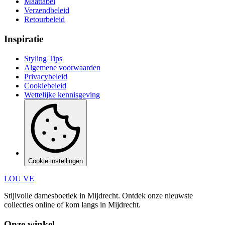
Maattabel
Verzendbeleid
Retourbeleid
Inspiratie
Styling Tips
Algemene voorwaarden
Privacybeleid
Cookiebeleid
Wettelijke kennisgeving
Cookie instellingen
LOU VE
Stijlvolle damesboetiek in Mijdrecht.
Ontdek onze nieuwste
collecties online of kom langs in
Mijdrecht
.
Onze winkel