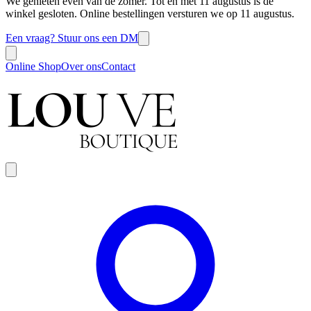
We genieten even van de zomer. Tot en met 11 augustus is de
winkel gesloten. Online bestellingen versturen we op 11 augustus.
Een vraag? Stuur ons een DM
Online Shop
Over ons
Contact