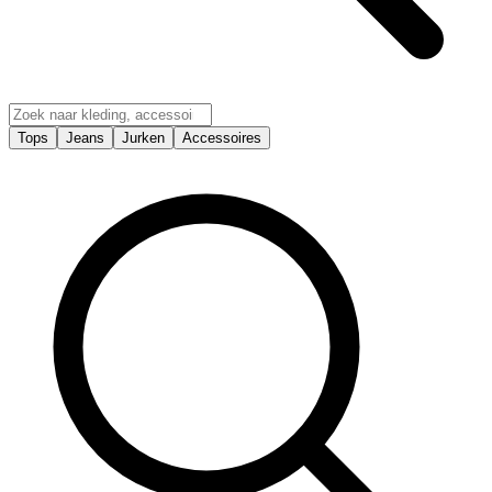
Tops
Jeans
Jurken
Accessoires