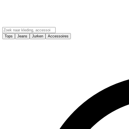
Tops
Jeans
Jurken
Accessoires