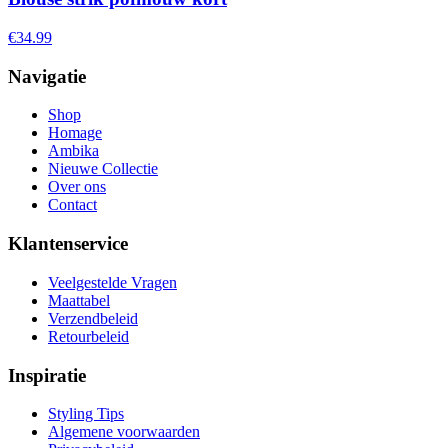
€34.99
Navigatie
Shop
Homage
Ambika
Nieuwe Collectie
Over ons
Contact
Klantenservice
Veelgestelde Vragen
Maattabel
Verzendbeleid
Retourbeleid
Inspiratie
Styling Tips
Algemene voorwaarden