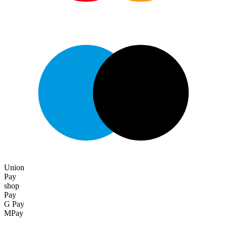
Union
Pay
shop
Pay
G Pay
MPay