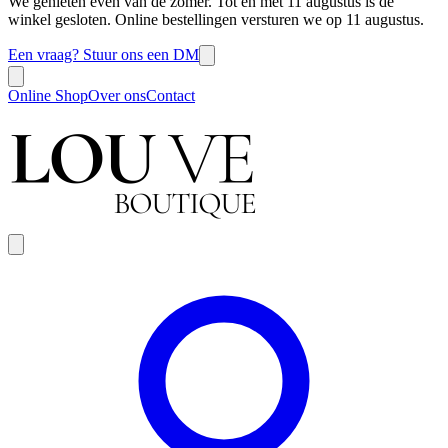
We genieten even van de zomer. Tot en met 11 augustus is de
winkel gesloten. Online bestellingen versturen we op 11 augustus.
Een vraag? Stuur ons een DM
Online Shop
Over ons
Contact