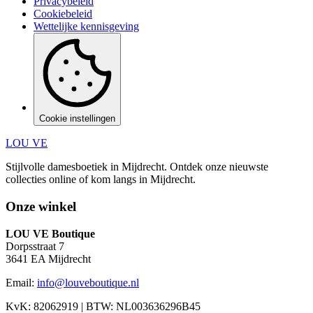
Privacybeleid
Cookiebeleid
Wettelijke kennisgeving
Cookie instellingen
LOU VE
Stijlvolle damesboetiek in Mijdrecht.
Ontdek onze nieuwste
collecties online of kom langs in
Mijdrecht
.
Onze winkel
LOU VE Boutique
Dorpsstraat 7
3641 EA
Mijdrecht
Email:
info@louveboutique.nl
KvK:
82062919
| BTW:
NL003636296B45