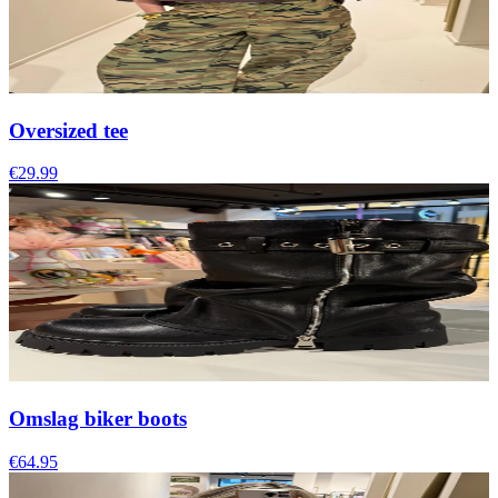
Oversized tee
€29.99
Omslag biker boots
€64.95