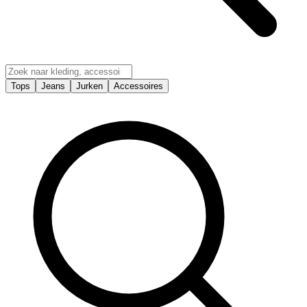
Tops
Jeans
Jurken
Accessoires