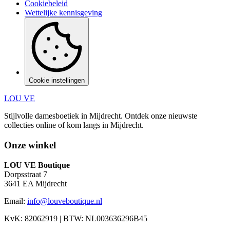
Cookiebeleid
Wettelijke kennisgeving
Cookie instellingen
LOU VE
Stijlvolle damesboetiek in Mijdrecht.
Ontdek onze nieuwste
collecties online of kom langs in
Mijdrecht
.
Onze winkel
LOU VE Boutique
Dorpsstraat 7
3641 EA
Mijdrecht
Email:
info@louveboutique.nl
KvK:
82062919
| BTW:
NL003636296B45