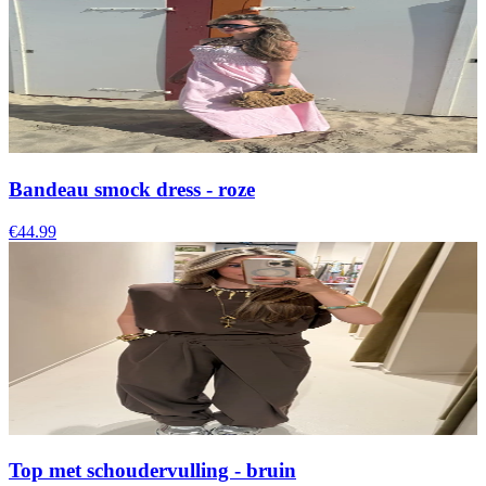
Bandeau smock dress - roze
€44.99
Top met schoudervulling - bruin