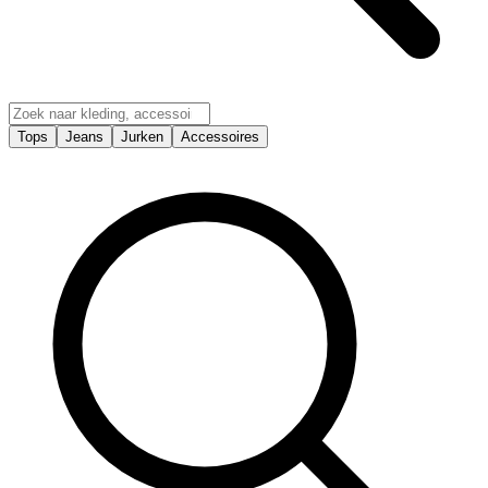
Tops
Jeans
Jurken
Accessoires