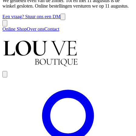
We genieten even van de zomer. Tot en met 11 augustus is de
winkel gesloten. Online bestellingen versturen we op 11 augustus.
Een vraag? Stuur ons een DM
Online Shop
Over ons
Contact