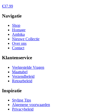
€37.99
Navigatie
Shop
Homage
Ambika
Nieuwe Collectie
Over ons
Contact
Klantenservice
Veelgestelde Vragen
Maattabel
Verzendbeleid
Retourbeleid
Inspiratie
Styling Tips
Algemene voorwaarden
Privacybeleid