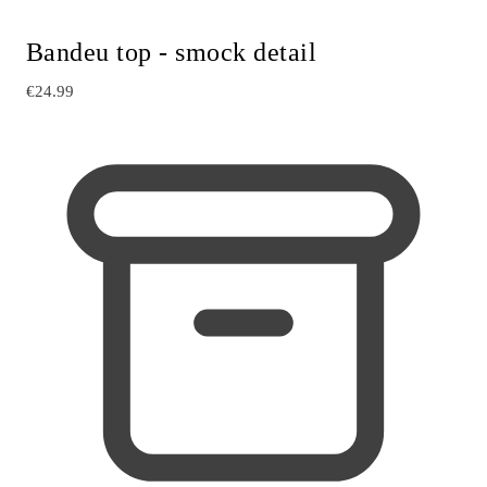
Bandeu top - smock detail
€24.99