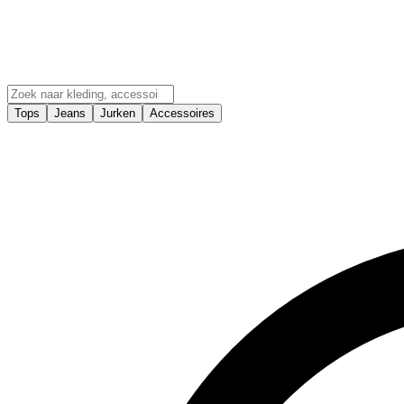
Tops
Jeans
Jurken
Accessoires