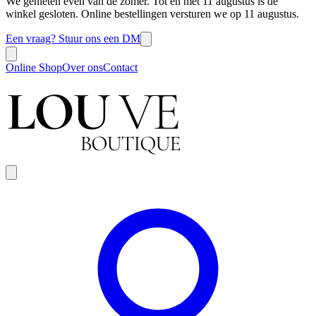
We genieten even van de zomer. Tot en met 11 augustus is de
winkel gesloten. Online bestellingen versturen we op 11 augustus.
Een vraag? Stuur ons een DM
Online Shop
Over ons
Contact