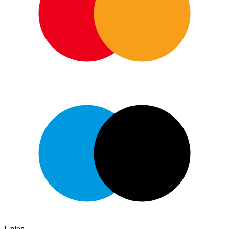
Union