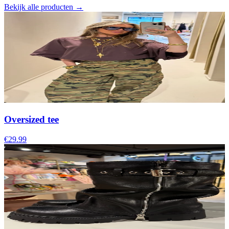
Bekijk alle producten →
Oversized tee
€29.99