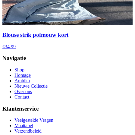
Blouse strik pofmouw kort
€34.99
Navigatie
Shop
Homage
Ambika
Nieuwe Collectie
Over ons
Contact
Klantenservice
Veelgestelde Vragen
Maattabel
Verzendbeleid