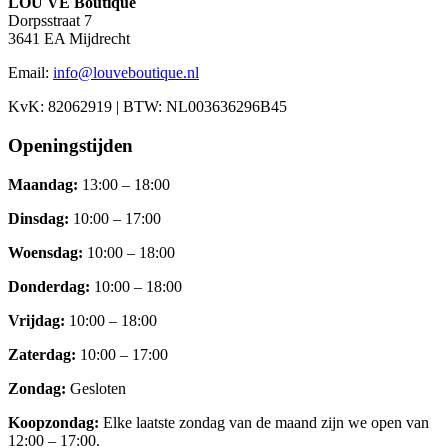
LOU VE Boutique
Dorpsstraat 7
3641 EA
Mijdrecht
Email:
info@louveboutique.nl
KvK:
82062919
| BTW:
NL003636296B45
Openingstijden
Maandag
:
13:00 – 18:00
Dinsdag
:
10:00 – 17:00
Woensdag
:
10:00 – 18:00
Donderdag
:
10:00 – 18:00
Vrijdag
:
10:00 – 18:00
Zaterdag
:
10:00 – 17:00
Zondag
:
Gesloten
Koopzondag
:
Elke laatste zondag van de maand zijn we open van
12:00 – 17:00.