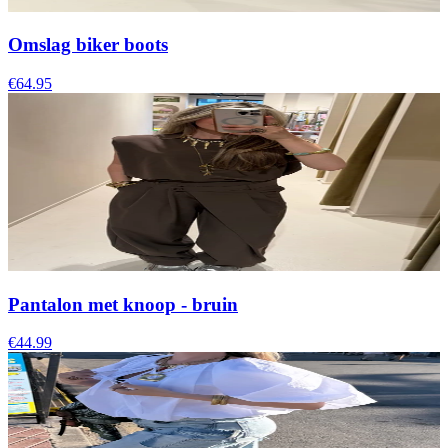
Omslag biker boots
€64.95
Pantalon met knoop - bruin
€44.99