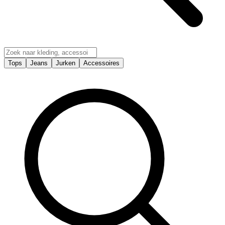
Tops
Jeans
Jurken
Accessoires