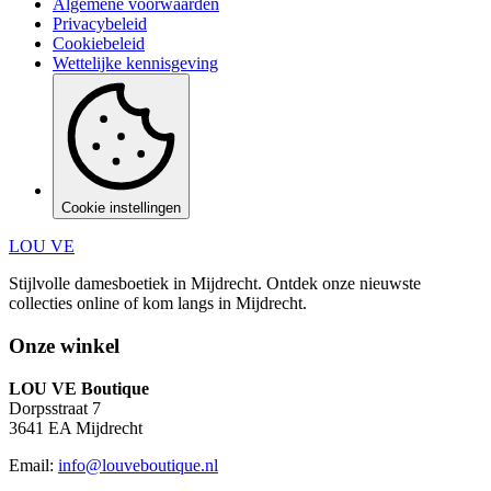
Algemene voorwaarden
Privacybeleid
Cookiebeleid
Wettelijke kennisgeving
Cookie instellingen
LOU VE
Stijlvolle damesboetiek in Mijdrecht.
Ontdek onze nieuwste
collecties online of kom langs in
Mijdrecht
.
Onze winkel
LOU VE Boutique
Dorpsstraat 7
3641 EA
Mijdrecht
Email:
info@louveboutique.nl