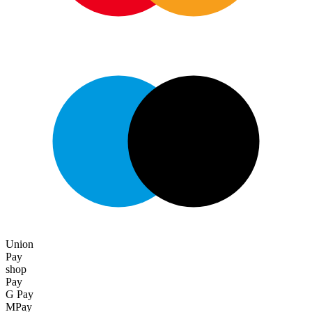
Union
Pay
shop
Pay
G Pay
MPay