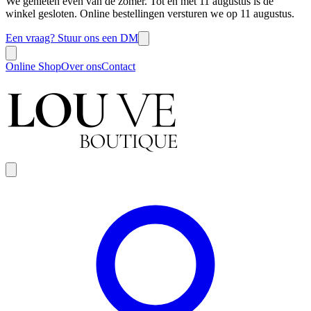
We genieten even van de zomer. Tot en met 11 augustus is de
winkel gesloten. Online bestellingen versturen we op 11 augustus.
Een vraag? Stuur ons een DM
Online Shop
Over ons
Contact