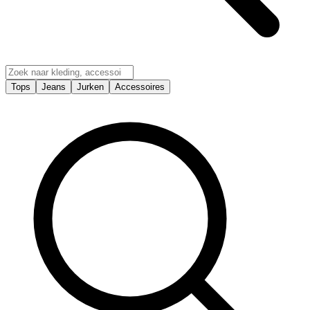
Tops
Jeans
Jurken
Accessoires