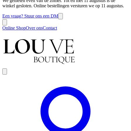
We genieten even van de zomer. Tot en met 11 augustus is de
winkel gesloten. Online bestellingen versturen we op 11 augustus.
Een vraag? Stuur ons een DM
Online Shop
Over ons
Contact