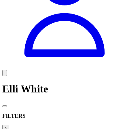
Elli White
FILTERS
×