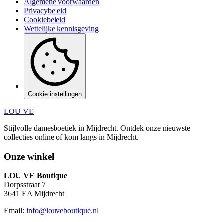
Algemene voorwaarden
Privacybeleid
Cookiebeleid
Wettelijke kennisgeving
Cookie instellingen
LOU VE
Stijlvolle damesboetiek in Mijdrecht.
Ontdek onze nieuwste
collecties online of kom langs in
Mijdrecht
.
Onze winkel
LOU VE Boutique
Dorpsstraat 7
3641 EA
Mijdrecht
Email:
info@louveboutique.nl