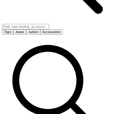
Tops
Jeans
Jurken
Accessoires