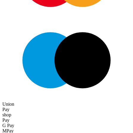
Union
Pay
shop
Pay
G Pay
MPay